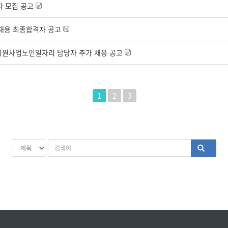
자 모집 공고
 채용 최종합격자 공고
지원사업노인일자리 담당자 추가 채용 공고
1
2
3