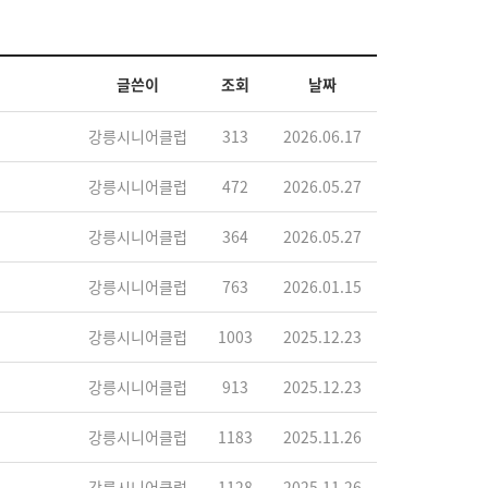
글쓴이
조회
날짜
강릉시니어클럽
313
2026.06.17
강릉시니어클럽
472
2026.05.27
강릉시니어클럽
364
2026.05.27
강릉시니어클럽
763
2026.01.15
강릉시니어클럽
1003
2025.12.23
강릉시니어클럽
913
2025.12.23
강릉시니어클럽
1183
2025.11.26
강릉시니어클럽
1128
2025.11.26