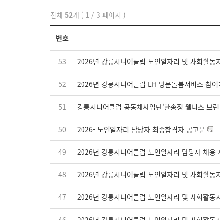
전체
52
개 (
1
/ 3 페이지 )
번호
53
2026년 강릉시니어클럽 노인일자리 및 사회활
52
2026년 강릉시니어클럽 LH 방문돌봄서비스 참여
51
강릉시니어클럽 공동체사업단'한송정 웰니스 브런치
50
2026- 노인일자리 담당자 최종합격자 공고문
49
2026년 강릉시니어클럽 노인일자리 담당자 채용
48
2026년 강릉시니어클럽 노인일자리 및 사회활동
47
2026년 강릉시니어클럽 노인일자리 및 사회활동
46
2026년 강릉시니어클럽 노인일자리 및 사회활동